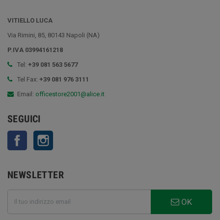
VITIELLO LUCA
Via Rimini, 85, 80143 Napoli (NA)
P.IVA 03994161218
Tel:
+39 081 563 5677
Tel Fax:
+39 081 976 3111
Email:
officestore2001@alice.it
SEGUICI
Facebook
Instagram
NEWSLETTER
OK