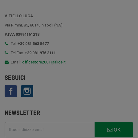
VITIELLO LUCA
Via Rimini, 85, 80143 Napoli (NA)
P.IVA 03994161218
Tel:
+39 081 563 5677
Tel Fax:
+39 081 976 3111
Email:
officestore2001@alice.it
SEGUICI
Facebook
Instagram
NEWSLETTER
OK