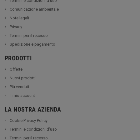
Termini e condizioni d'uso
Comunicazione ambientale
Note legali
Privacy
Termini per il recesso
Spedizione e pagamento
PRODOTTI
Offerte
Nuovi prodotti
Più venduti
Il mio account
LA NOSTRA AZIENDA
Cookie Privacy Policy
Termini e condizioni d'uso
Termini per il recesso