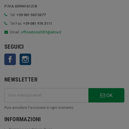
P.IVA 03994161218
Tel:
+39 081 563 5677
Tel Fax:
+39 081 976 3111
Email:
officestore2001@alice.it
SEGUICI
Facebook
Instagram
NEWSLETTER
OK
Puoi annullare l'iscrizione in ogni momento
INFORMAZIONI