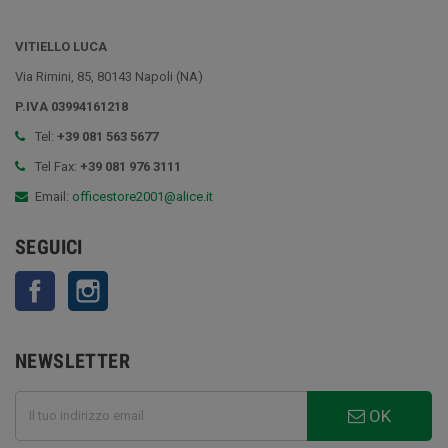
VITIELLO LUCA
Via Rimini, 85, 80143 Napoli (NA)
P.IVA 03994161218
Tel:
+39 081 563 5677
Tel Fax:
+39 081 976 3111
Email:
officestore2001@alice.it
SEGUICI
Facebook
Instagram
NEWSLETTER
OK