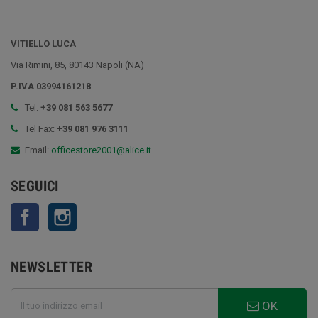
VITIELLO LUCA
Via Rimini, 85, 80143 Napoli (NA)
P.IVA 03994161218
Tel:
+39 081 563 5677
Tel Fax:
+39 081 976 3111
Email:
officestore2001@alice.it
SEGUICI
Facebook
Instagram
NEWSLETTER
OK