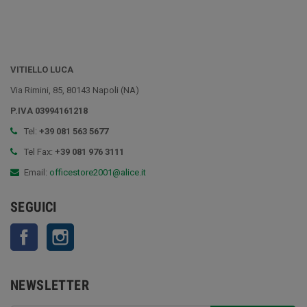
VITIELLO LUCA
Via Rimini, 85, 80143 Napoli (NA)
P.IVA 03994161218
Tel:
+39 081 563 5677
Tel Fax:
+39 081 976 3111
Email:
officestore2001@alice.it
SEGUICI
Facebook
Instagram
NEWSLETTER