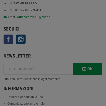
Tel:
+39 081 563 5677
Tel Fax:
+39 081 976 3111
Email:
officestore2001@alice.it
SEGUICI
Facebook
Instagram
NEWSLETTER
OK
Puoi annullare l'iscrizione in ogni momento
INFORMAZIONI
Termini e condizioni d'uso
Comunicazione ambientale