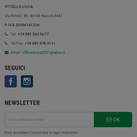
VITIELLO LUCA
Via Rimini, 85, 80143 Napoli (NA)
P.IVA 03994161218
Tel:
+39 081 563 5677
Tel Fax:
+39 081 976 3111
Email:
officestore2001@alice.it
SEGUICI
Facebook
Instagram
NEWSLETTER
OK
Puoi annullare l'iscrizione in ogni momento