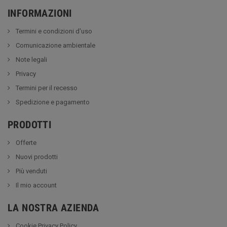
INFORMAZIONI
Termini e condizioni d'uso
Comunicazione ambientale
Note legali
Privacy
Termini per il recesso
Spedizione e pagamento
PRODOTTI
Offerte
Nuovi prodotti
Più venduti
Il mio account
LA NOSTRA AZIENDA
Cookie Privacy Policy