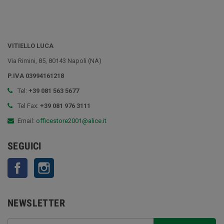
VITIELLO LUCA
Via Rimini, 85, 80143 Napoli (NA)
P.IVA 03994161218
Tel:
+39 081 563 5677
Tel Fax:
+39 081 976 3111
Email:
officestore2001@alice.it
SEGUICI
Facebook
Instagram
NEWSLETTER