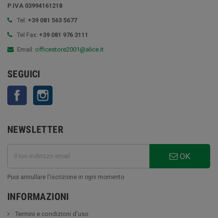
P.IVA 03994161218
Tel:
+39 081 563 5677
Tel Fax:
+39 081 976 3111
Email:
officestore2001@alice.it
SEGUICI
Facebook
Instagram
NEWSLETTER
OK
Puoi annullare l'iscrizione in ogni momento
INFORMAZIONI
Termini e condizioni d'uso