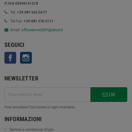
P.IVA 03994161218
Tel:
+39 081 563 5677
Tel Fax:
+39 081 976 3111
Email:
officestore2001@alice.it
SEGUICI
Facebook
Instagram
NEWSLETTER
OK
Puoi annullare l'iscrizione in ogni momento
INFORMAZIONI
Termini e condizioni d'uso